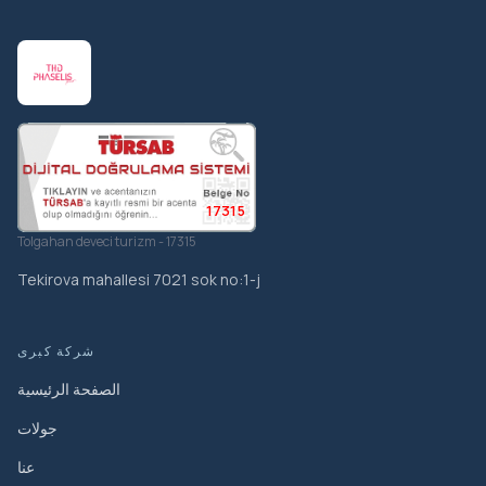
17315
Tolgahan deveci turizm - 17315
Tekirova mahallesi 7021 sok no:1-j
شركة كبرى
الصفحة الرئيسية
جولات
عنا