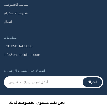
سياسة الخصوصية
شروط الاستخدام
اتصال
معلومات
+90 05011405656
info@phaselistour.com
اشترك في النشرة الإخبارية
اشتراك
وسائل التواصل الاجتماعي
نحن نقيم مستوى الخصوصية لديك