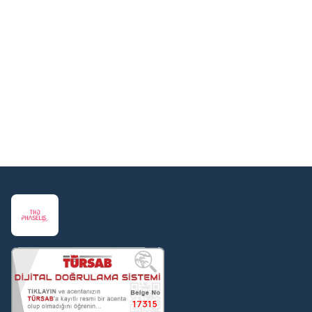
17315