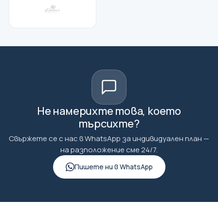
Не намерихте това, което
търсихте?
Свържете се с нас в WhatsApp за индивидуален план —
на разположение сме 24/7.
Пишете ни в WhatsApp