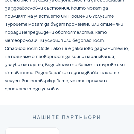
за здравословни състояния, които могат да
повлияят на участието им. Промени в Услугите
Туровете могат да бъдат променяни или отменяни
поради непредвидени обстоятелства, като
метеорологични условия или безопасност.
Отговорност Освен ако не е законово задължително,
не поемамe отговорност за лични наранявания,
загуби или щети, възникнали по време на турове или
активности. Резервирайки и използвайки нашите
услуги, вие потвърждавате, че сте прочели и
приемате тези условия.
НАШИТЕ ПАРТНЬОРИ