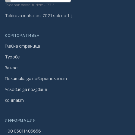
Tolgahan deveci turizm - 17315
Tekirova mahallesi 7021 sok no:1-j
КОРПОРАТИВЕН
Главна страница
Турове
За нас
Политика за поверителност
Условия за ползване
Контакт
ИНФОРМАЦИЯ
+90 05011405656