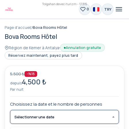
Tolgahan deveci turizm - 17315
TRY
0
Page d'accueil
Bova Rooms Hôtel
Bova Rooms Hôtel
Région de Kemer à Antalya
Annulation gratuite
Réservez maintenant, payez plus tard
5,500 ₺
-%18
4,500 ₺
depuis
Par nuit
Choisissez la date et le nombre de personnes
Sélectionner une date