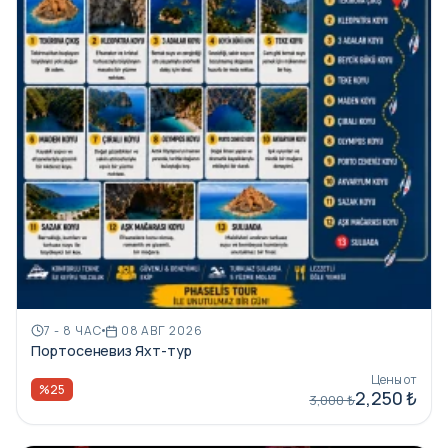
7 - 8 ЧАС
08 АВГ 2026
Портосеневиз Яхт-тур
Цены от
%25
2,250 ₺
3,000 ₺