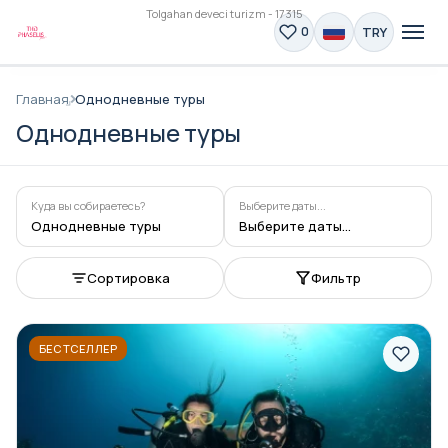
Tolgahan deveci turizm - 17315
TRY
0
Главная
Однодневные туры
Однодневные туры
Куда вы собираетесь?
Выберите даты...
Однодневные туры
Выберите даты...
Сортировка
Фильтр
БЕСТСЕЛЛЕР