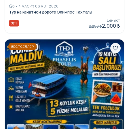
3 - 4 ЧАС
08 АВГ 2026
Тур на канатной дороге Олимпос Тахталы
Цены от
%11
2,000 ₺
2,250 ₺
БЕСТСЕЛЛЕР