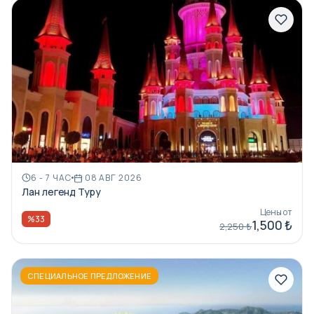
6 - 7 ЧАС
08 АВГ 2026
Лан легенд Туру
Цены от
%33
1,500 ₺
2,250 ₺
СПЕЦИАЛЬНОЕ ПРЕДЛОЖЕНИЕ