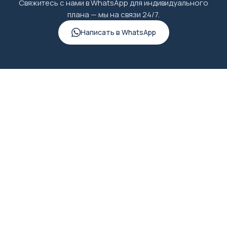
Свяжитесь с нами в WhatsApp для индивидуального
плана — мы на связи 24/7.
Написать в WhatsApp