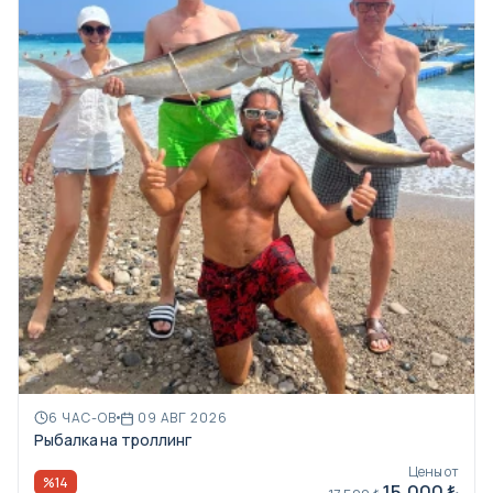
6 ЧАС-ОВ
09 АВГ 2026
Рыбалка на троллинг
Цены от
%14
15,000 ₺