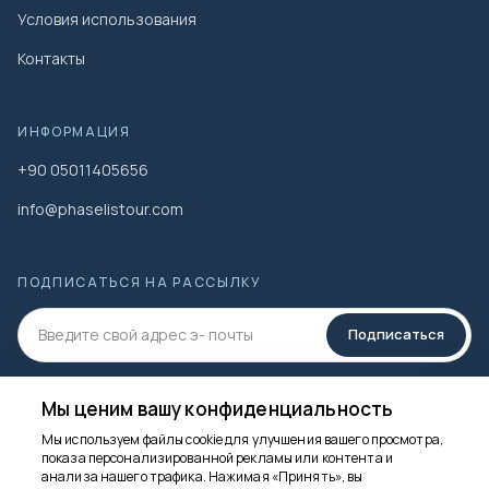
Условия использования
Контакты
ИНФОРМАЦИЯ
+90 05011405656
info@phaselistour.com
ПОДПИСАТЬСЯ НА РАССЫЛКУ
Подписаться
СОЦИАЛЬНЫЕ МЕДИА
Мы ценим вашу конфиденциальность
Мы используем файлы cookie для улучшения вашего просмотра,
показа персонализированной рекламы или контента и
Мы здесь, чтобы
анализа нашего трафика. Нажимая «Принять», вы