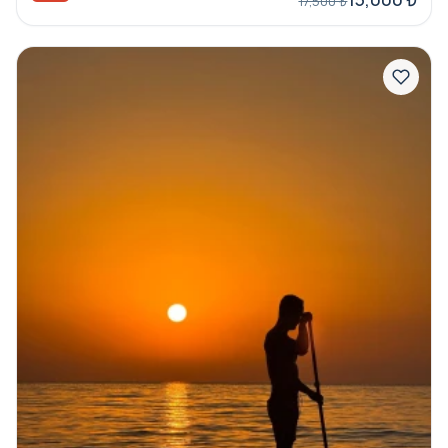
17,500 ₺