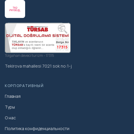
17315
Tolgahan deveci turizm - 17315
Tekirova mahallesi 7021 sok no:1-j
КОРПОРАТИВНЫЙ
Главная
Туры
О нас
Политика конфиденциальности