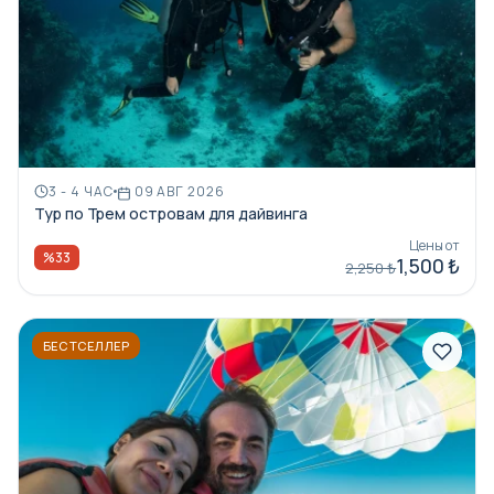
3 - 4 ЧАС
09 АВГ 2026
Тур по Трем островам для дайвинга
Цены от
%33
1,500 ₺
2,250 ₺
БЕСТСЕЛЛЕР