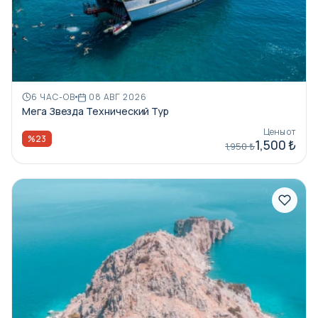
6 ЧАС-ОВ
08 АВГ 2026
Мега Звезда Технический Тур
Цены от
%23
1,500 ₺
1,950 ₺