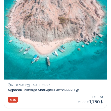
6 - 8 ЧАС
08 АВГ 2026
Адрасан Сулуада Мальдивы Яхтенный Тур
Цены от
%30
1,750 ₺
2,500 ₺