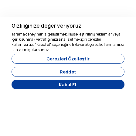
Gizliliğinize değer veriyoruz
Tarama deneyiminizi geliştirmek, kişiselleştirilmiş reklamlar veya
içerik sunmak ve trafiğimizi analiz etmek için çerezleri
kullanıyoruz. "Kabul et" seçeneğine tıklayarak çerez kullanmamıza
Yardım için buradayız
izin vermiş olursunuz.
Çerezleri Özelleştir
Reddet
Kabul Et