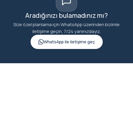
Aradığınızı bulamadınız mı?
Size özel planlama için WhatsApp üzerinden bizimle
iletişime geçin, 7/24 yanınızdayız.
WhatsApp ile iletişime geç