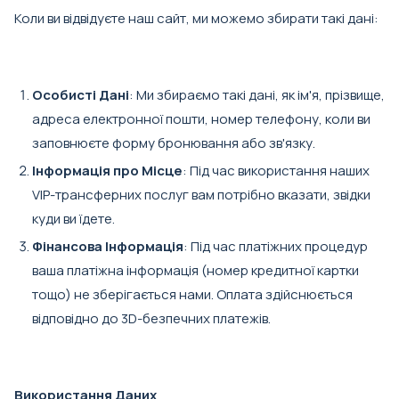
Коли ви відвідуєте наш сайт, ми можемо збирати такі дані:
Особисті Дані
: Ми збираємо такі дані, як ім'я, прізвище,
адреса електронної пошти, номер телефону, коли ви
заповнюєте форму бронювання або зв'язку.
Інформація про Місце
: Під час використання наших
VIP-трансферних послуг вам потрібно вказати, звідки
куди ви їдете.
Фінансова Інформація
: Під час платіжних процедур
ваша платіжна інформація (номер кредитної картки
тощо) не зберігається нами. Оплата здійснюється
відповідно до 3D-безпечних платежів.
Використання Даних