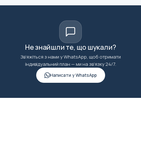
Не знайшли те, що шукали?
Зв’яжіться з нами у WhatsApp, щоб отримати
індивідуальний план — ми на зв’язку 24/7.
Написати у WhatsApp