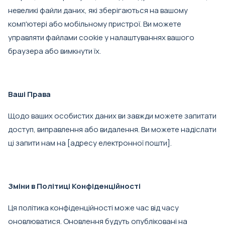
невеликі файли даних, які зберігаються на вашому
комп'ютері або мобільному пристрої. Ви можете
управляти файлами cookie у налаштуваннях вашого
браузера або вимкнути їх.
Ваші Права
Щодо ваших особистих даних ви завжди можете запитати
доступ, виправлення або видалення. Ви можете надіслати
ці запити нам на [адресу електронної пошти].
Зміни в Політиці Конфіденційності
Ця політика конфіденційності може час від часу
оновлюватися. Оновлення будуть опубліковані на