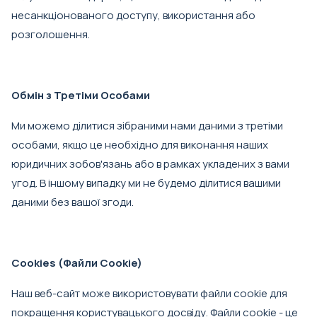
несанкціонованого доступу, використання або
розголошення.
Обмін з Третіми Особами
Ми можемо ділитися зібраними нами даними з третіми
особами, якщо це необхідно для виконання наших
юридичних зобов'язань або в рамках укладених з вами
угод. В іншому випадку ми не будемо ділитися вашими
даними без вашої згоди.
Cookies (Файли Cookie)
Наш веб-сайт може використовувати файли cookie для
покращення користувацького досвіду. Файли cookie - це