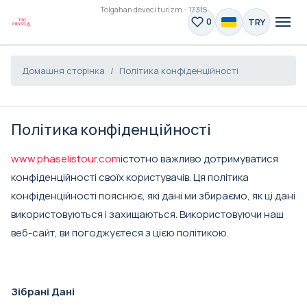
Tolgahan deveci turizm - 17315
TRY
0
Домашня сторінка
Політика конфіденційності
Політика конфіденційності
www.phaselistour.com
істотно важливо дотримуватися
конфіденційності своїх користувачів. Ця політика
конфіденційності пояснює, які дані ми збираємо, як ці дані
використовуються і захищаються. Використовуючи наш
веб-сайт, ви погоджуєтеся з цією політикою.
Зібрані Дані