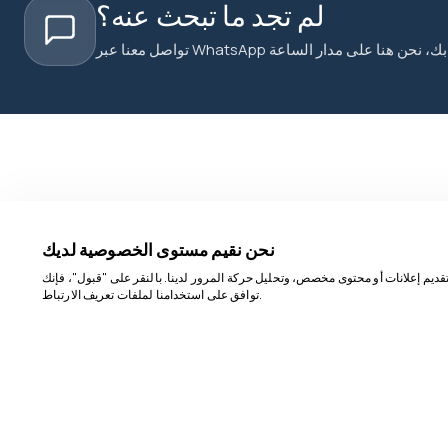
لم تجد ما تبحث عنه؟
نحن نقيم مستوى الخصوصية لديك
ديم إعلانات أو محتوى مخصص، وتحليل حركة المرور لدينا. بالنقر على "قبول"، فإنك
توافق على استخدامنا لملفات تعريف الارتباط.