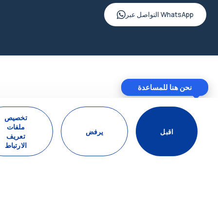
التواصل عبر WhatsApp
نحن هنا للمساعدة
تخصيص
ملفات
اقبل
يرفض
تعريف
الارتباط