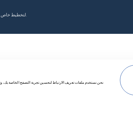
تواصل معنا عبر WhatsApp لتخطيط خاص بك، نحن هنا على مدار الساعة.
نحن نستخدم ملفات تعريف الارتباط لتحسين تجربة التصفح الخاصة بك، وتق