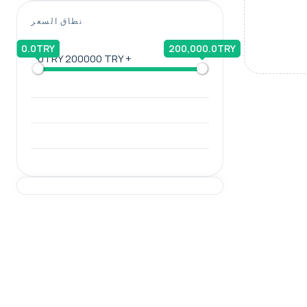
نطاق السعر
0.0TRY
200,000.0TRY
0TRY
200000 TRY +