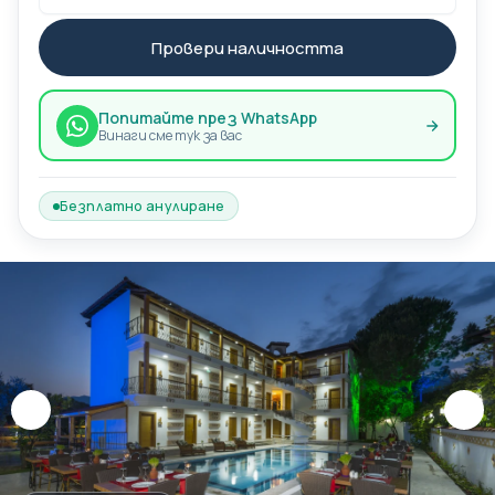
Провери наличността
Попитайте през WhatsApp
Винаги сме тук за вас
Безплатно анулиране