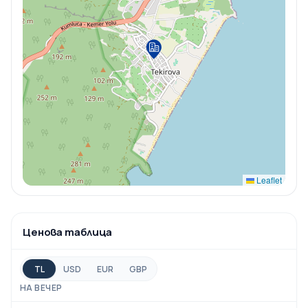
Leaflet
Ценова таблица
TL
USD
EUR
GBP
НА ВЕЧЕР