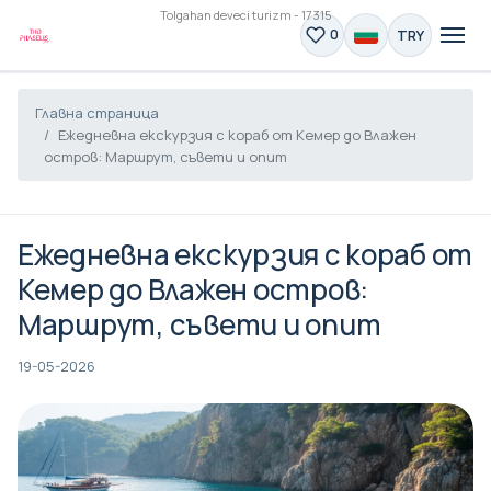
Tolgahan deveci turizm - 17315
TRY
0
Главна страница
Ежедневна екскурзия с кораб от Кемер до Влажен
остров: Маршрут, съвети и опит
Ежедневна екскурзия с кораб от
Кемер до Влажен остров:
Маршрут, съвети и опит
19-05-2026