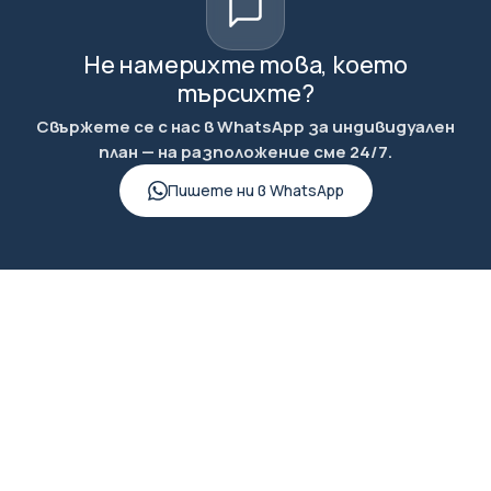
Не намерихте това, което
търсихте?
Свържете се с нас в WhatsApp за индивидуален
план — на разположение сме 24/7.
Пишете ни в WhatsApp