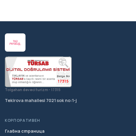
17315
Tolgahan deveci turizm - 17315
Tekirova mahallesi 7021 sok no:1-j
КОРПОРАТИВЕН
Главна страница