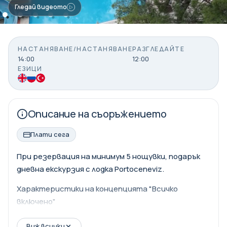
Гледай видеото
НАСТАНЯВАНЕ/НАСТАНЯВАНЕ
РАЗГЛЕДАЙТЕ
14:00
12:00
ЕЗИЦИ
Описание на съоръжението
Плати сега
При резервация на минимум 5 нощувки, подарък
дневна екскурзия с лодка Portoceneviz.
Характеристики на концепцията "Всичко
включено"
Закуска (от 07:30 до 10:00 часа)
Виж всички