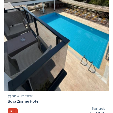
08 AUG 2026
Bova Zimmer Hotel
Startpreis
%18