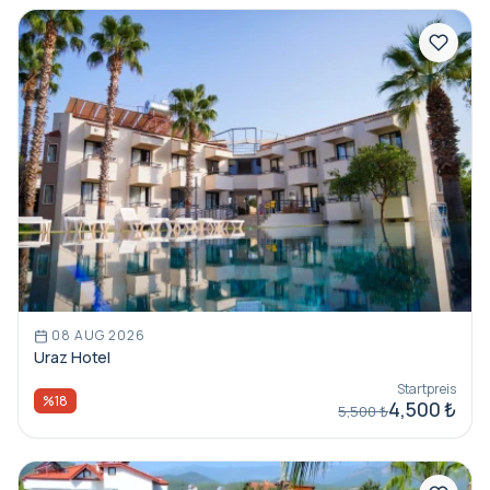
08 AUG 2026
Uraz Hotel
Startpreis
%18
4,500 ₺
5,500 ₺