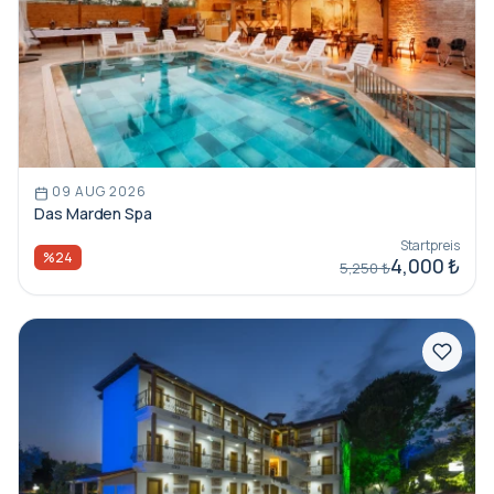
09 AUG 2026
Das Marden Spa
Startpreis
%24
4,000 ₺
5,250 ₺