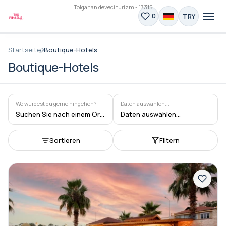
Tolgahan deveci turizm - 17315
TRY
0
Startseite
Boutique-Hotels
Boutique-Hotels
Wo würdest du gerne hingehen?
Daten auswählen...
Suchen Sie nach einem Ort oder einer Aktivität
Daten auswählen...
Sortieren
Filtern