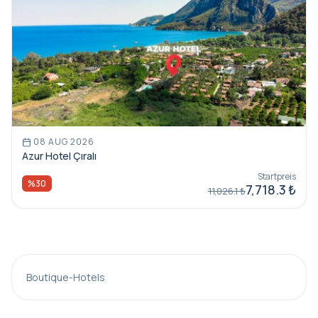
08 AUG 2026
Azur Hotel Çıralı
Startpreis
%30
7,718.3 ₺
11,026.1 ₺
Boutique-Hotels