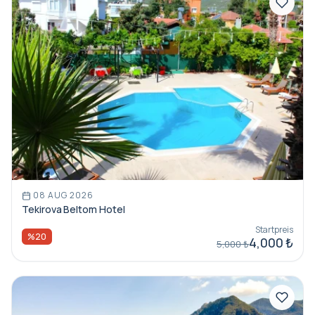
08 AUG 2026
Tekirova Beltom Hotel
Startpreis
%20
4,000 ₺
5,000 ₺