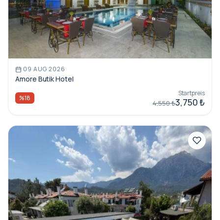
09 AUG 2026
Amore Butik Hotel
Startpreis
%18
3,750 ₺
4,550 ₺