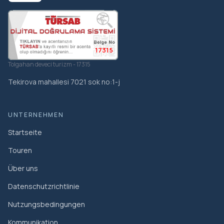
17315
Tolgahan deveci turizm - 17315
Tekirova mahallesi 7021 sok no:1-j
UNTERNEHMEN
Startseite
Touren
Über uns
Datenschutzrichtlinie
Nutzungsbedingungen
Kommunikation