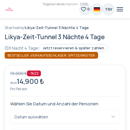
Tolgahan deveci turizm - 17315
TRY
0
Startseite
Likya-Zeit-Tunnel 3 Nächte 4 Tage
Likya-Zeit-Tunnel 3 Nächte 4 Tage
3 Nacht 4 Tage
Jetzt reservieren & später zahlen
BESTSELLER, VERKAUFSSCHLAGER, SPITZENREITER
19,000 ₺
-%22
14,900 ₺
aus
Pro Person
Wählen Sie Datum und Anzahl der Personen