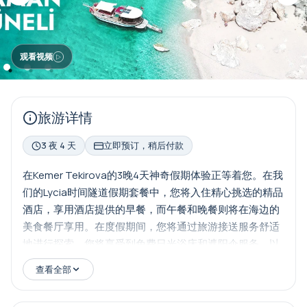
观看视频
旅游详情
3 夜 4 天
立即预订，稍后付款
在Kemer Tekirova的3晚4天神奇假期体验正等着您。在我
们的Lycia时间隧道假期套餐中，您将入住精心挑选的精品
酒店，享用酒店提供的早餐，而午餐和晚餐则将在海边的
美食餐厅享用。在度假期间，您将通过旅游接送服务舒适
地进行探索。您将享受到免费日光浴床和遮阳伞服务，以
便在沙滩上晒太阳和享受海水的乐趣。 对于热爱夜生活的
查看全部
人来说，我们也提供三个大型夜总会的免费入场机会。此
外，别错过使用博物馆卡探索该地区的历史和文化财富的