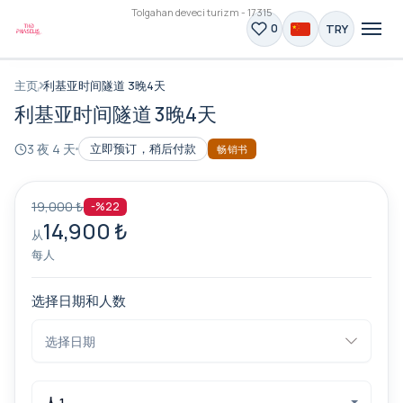
Tolgahan deveci turizm - 17315
TRY
0
主页
利基亚时间隧道 3晚4天
利基亚时间隧道 3晚4天
3 夜 4 天
立即预订，稍后付款
畅销书
19,000 ₺
-%22
14,900 ₺
从
每人
选择日期和人数
人 1