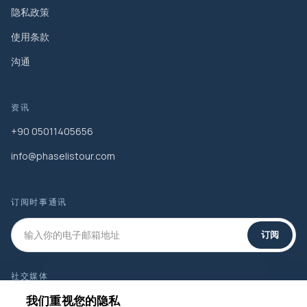
隐私政策
使用条款
沟通
资讯
+90 05011405656
info@phaselistour.com
订阅时事通讯
订阅
社交媒体
我们重视您的隐私