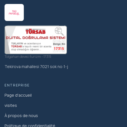
17315
Tolgahan deveci turizm - 17315
Tekirova mahallesi 7021 sok no:1-j
ENTREPRISE
Page d'accueil
visites
À propos de nous
Politique de confidentialité