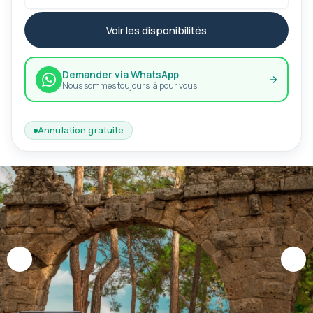
Voir les disponibilités
Demander via WhatsApp
Nous sommes toujours là pour vous
Annulation gratuite