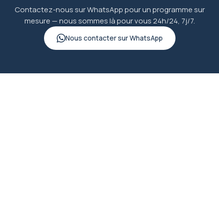
Contactez-nous sur WhatsApp pour un programme sur
mesure — nous sommes là pour vous 24h/24, 7j/7.
Nous contacter sur WhatsApp