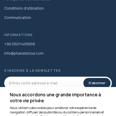
Conditions d'utilisation
Communication
INFORMATIONS
+90 05011405656
info@phaselistour.com
S'INSCRIRE À LA NEWSLETTER
S'abonner
Nous accordons une grande importance à
RÉSEAUX SOCIAUX
votre vie privée
Nous utilisons des cookies pour améliorer votre expérience de
navigation, diffuser des publicités ou du contenu personnalisés et
Nous sommes là pour