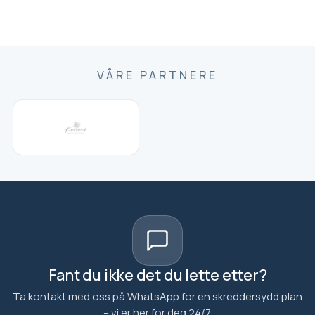
VÅRE PARTNERE
Fant du ikke det du lette etter?
Ta kontakt med oss på WhatsApp for en skreddersydd plan
– vi er her for deg 24/7.