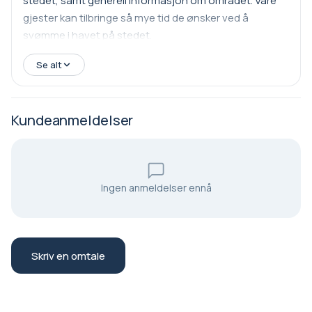
stedet, samt generell informasjon om området. Våre
gjester kan tilbringe så mye tid de ønsker ved å
svømme i havet på stedet.
Se alt
Kundeanmeldelser
Ingen anmeldelser ennå
Skriv en omtale