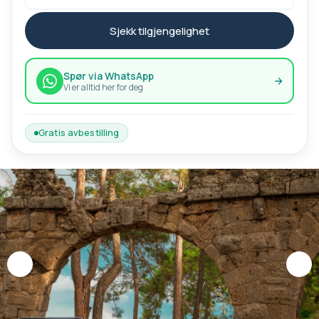
Sjekk tilgjengelighet
Spør via WhatsApp
Vi er alltid her for deg
Gratis avbestilling