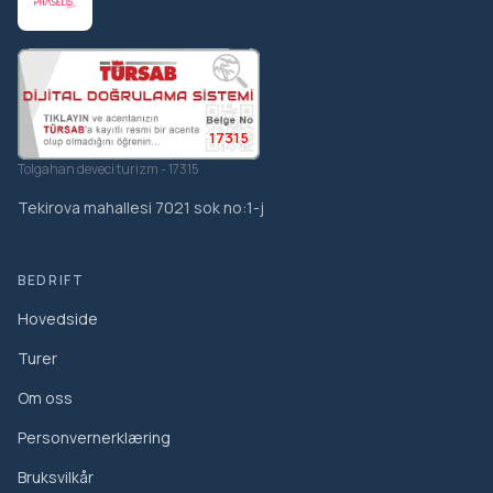
17315
Tolgahan deveci turizm - 17315
Tekirova mahallesi 7021 sok no:1-j
BEDRIFT
Hovedside
Turer
Om oss
Personvernerklæring
Bruksvilkår