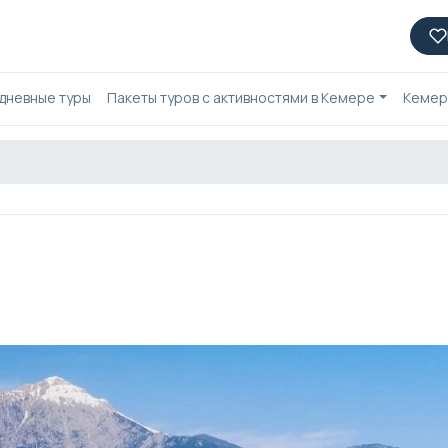
дневные туры
Пакеты туров с активностями в Кемере
Кемер 