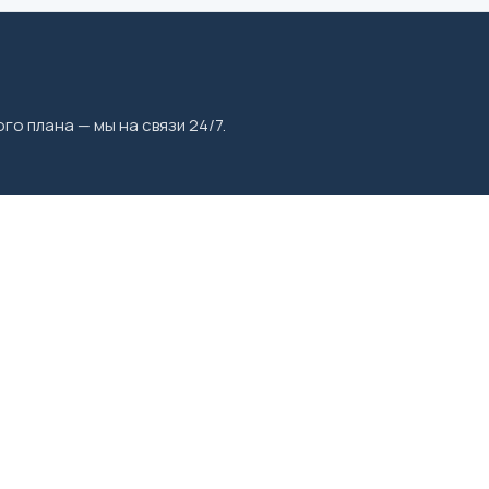
го плана — мы на связи 24/7.