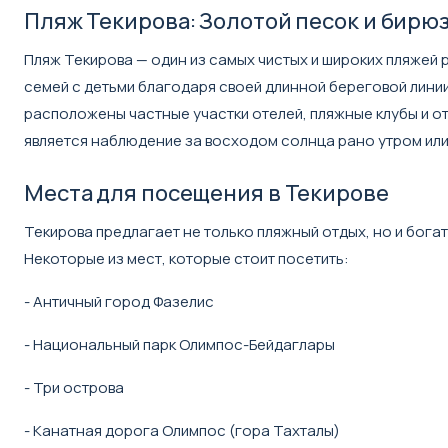
Пляж Текирова: Золотой песок и бирю
Пляж Текирова — один из самых чистых и широких пляжей 
семей с детьми благодаря своей длинной береговой линии
расположены частные участки отелей, пляжные клубы и о
является наблюдение за восходом солнца рано утром или 
Места для посещения в Текирове
Текирова предлагает не только пляжный отдых, но и бог
Некоторые из мест, которые стоит посетить:
- Античный город Фазелис
- Национальный парк Олимпос-Бейдаглары
- Три острова
- Канатная дорога Олимпос (гора Тахталы)