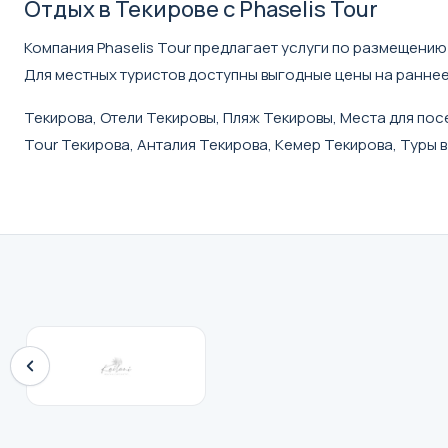
Отдых в Текирове с Phaselis Tour
Компания Phaselis Tour предлагает услуги по размещению
Для местных туристов доступны выгодные цены на ранне
Текирова, Отели Текировы, Пляж Текировы, Места для посе
Tour Текирова, Анталия Текирова, Кемер Текирова, Туры 