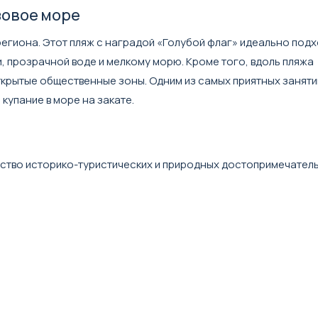
зовое море
региона. Этот пляж с наградой «Голубой флаг» идеально подх
, прозрачной воде и мелкому морю. Кроме того, вдоль пляжа
ткрытые общественные зоны. Одним из самых приятных заняти
купание в море на закате.
атство историко-туристических и природных достопримечател