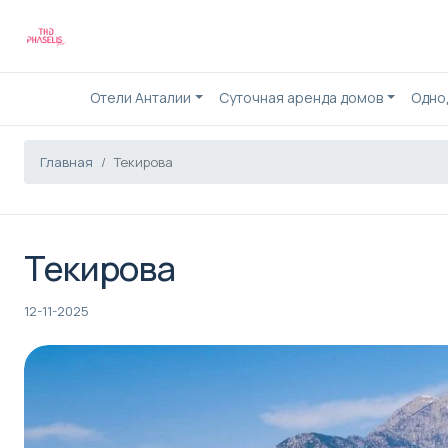
Отели Анталии
Суточная аренда домов
Одно
Главная
Текирова
Текирова
12-11-2025