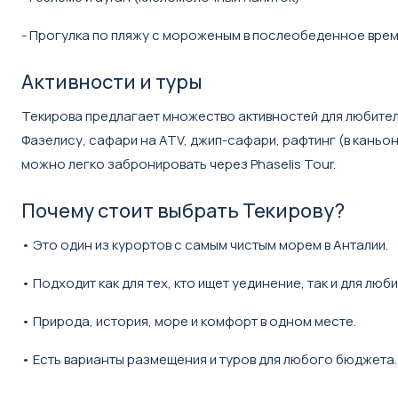
- Прогулка по пляжу с мороженым в послеобеденное вре
Активности и туры
Текирова предлагает множество активностей для любителей
Фазелису, сафари на ATV, джип-сафари, рафтинг (в каньон
можно легко забронировать через Phaselis Tour.
Почему стоит выбрать Текирову?
• Это один из курортов с самым чистым морем в Анталии.
• Подходит как для тех, кто ищет уединение, так и для люб
• Природа, история, море и комфорт в одном месте.
• Есть варианты размещения и туров для любого бюджета.