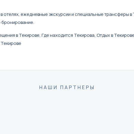
 в отелях, ежедневные экскурсии и специальные трансферы в 
е бронирование.
щения в Текирове, Где находится Текирова, Отдых в Текирове,
в Текирове
НАШИ ПАРТНЕРЫ