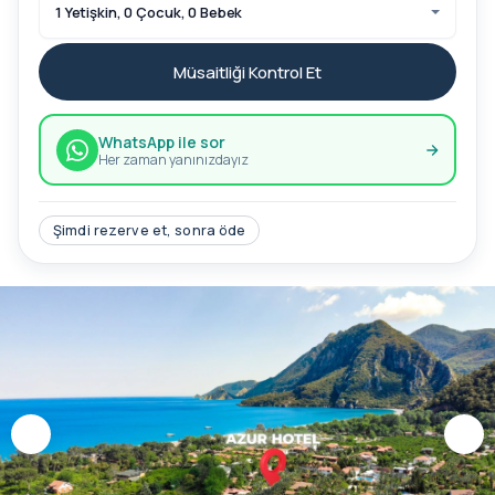
1 Yetişkin, 0 Çocuk, 0 Bebek
Müsaitliği Kontrol Et
WhatsApp ile sor
Her zaman yanınızdayız
Şimdi rezerve et, sonra öde