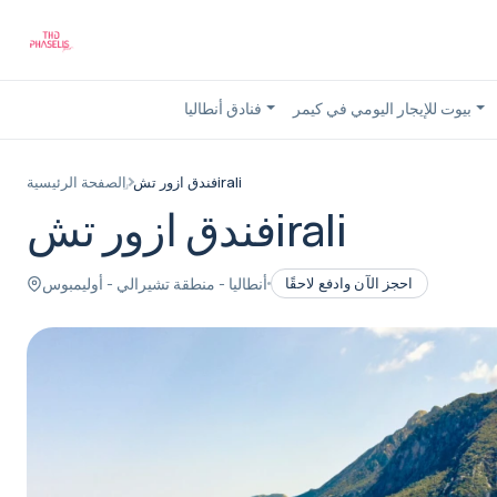
بيوت للإيجار اليومي في كيمر
فنادق أنطاليا
فندق ازور تشirali
الصفحة الرئيسية
فندق ازور تشirali
أنطاليا - منطقة تشيرالي - أوليمبوس
احجز الآن وادفع لاحقًا