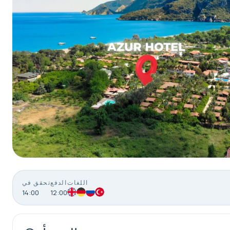
اللغات
الدفع
تحقق في
14:00
12:00