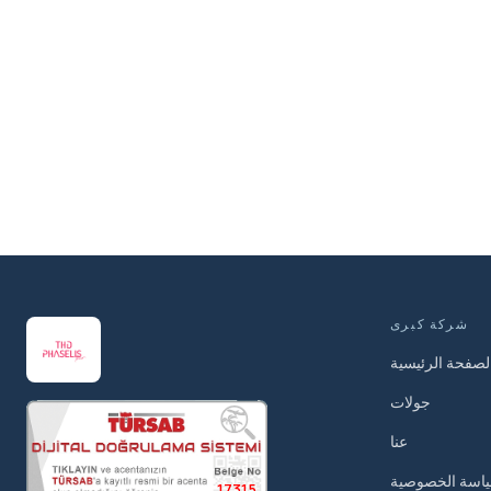
شركة كبرى
لصفحة الرئيسية
جولات
عنا
اسة الخصوصية
17315