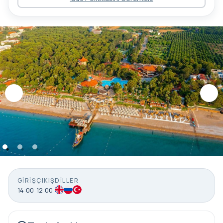
GIRIŞ
ÇIKIŞ
DILLER
14:00
12:00