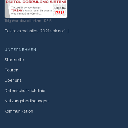
17315
Tolgahan deveci turizm - 17315
Tekirova mahallesi 7021 sok no:1-j
UNTERNEHMEN
Startseite
Touren
Über uns
Datenschutzrichtlinie
Nutzungsbedingungen
Kommunikation