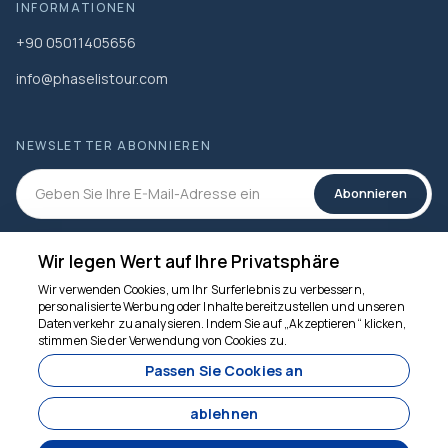
INFORMATIONEN
+90 05011405656
info@phaselistour.com
NEWSLETTER ABONNIEREN
Abonnieren
SOZIALEN MEDIEN
Wir legen Wert auf Ihre Privatsphäre
Wir verwenden Cookies, um Ihr Surferlebnis zu verbessern,
personalisierte Werbung oder Inhalte bereitzustellen und unseren
Datenverkehr zu analysieren. Indem Sie auf „Akzeptieren“ klicken,
Wir sind für Sie da
stimmen Sie der Verwendung von Cookies zu.
Passen Sie Cookies an
ablehnen