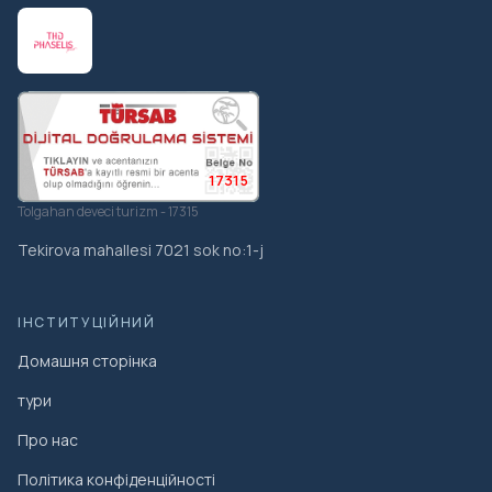
17315
Tolgahan deveci turizm - 17315
Tekirova mahallesi 7021 sok no:1-j
ІНСТИТУЦІЙНИЙ
Домашня сторінка
тури
Про нас
Політика конфіденційності