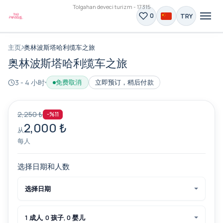
Tolgahan deveci turizm - 17315
TRY
0
主页
奥林波斯塔哈利缆车之旅
奥林波斯塔哈利缆车之旅
3 - 4 小时
免费取消
立即预订，稍后付款
2,250 ₺
-%11
2,000 ₺
从
每人
选择日期和人数
选择日期
1 成人, 0 孩子, 0 婴儿