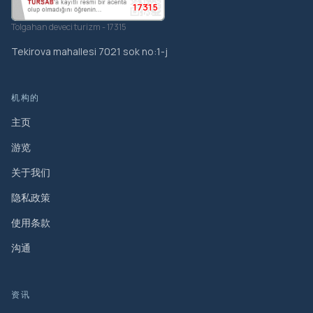
17315
Tolgahan deveci turizm - 17315
Tekirova mahallesi 7021 sok no:1-j
机构的
主页
游览
关于我们
隐私政策
使用条款
沟通
资讯