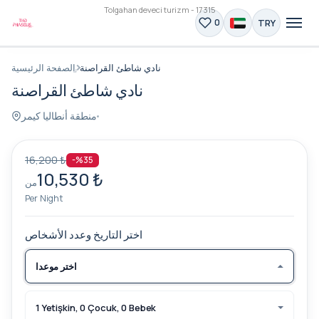
Tolgahan deveci turizm - 17315
TRY
0
نادي شاطئ القراصنة
الصفحة الرئيسية
نادي شاطئ القراصنة
منطقة أنطاليا كيمر
16,200 ₺
-%35
10,530 ₺
من
Per Night
اختر التاريخ وعدد الأشخاص
اختر موعدا
1 Yetişkin, 0 Çocuk, 0 Bebek