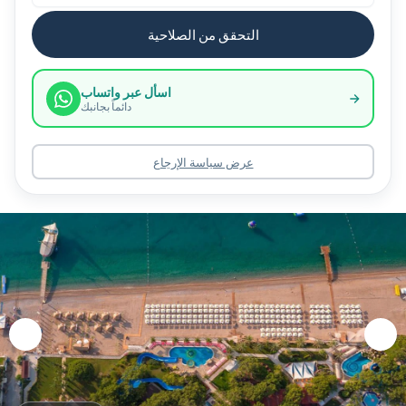
التحقق من الصلاحية
اسأل عبر واتساب
دائماً بجانبك
عرض سياسة الإرجاع