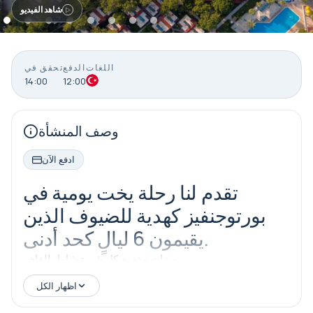
شاهد الفيديو
اللغات
الدفع
تحقق في
14:00
12:00
وصف المنشأة
ادفع الآن
تقدم لنا رحلة يخت يومية في
بورتوجنفيز كهدية للضيوف الذين
يقيمون 6 ليالٍ كحد أدنى.
ميزات مفهوم كل شيء شامل الفاخر
الإفطار (بين الساعة 07:30 و 10:00)
اظهار الكل