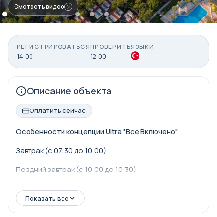
Смотреть видео
РЕГИСТРИРОВАТЬСЯ
ПРОВЕРИТЬ
ЯЗЫКИ
14:00
12:00
Описание объекта
Оплатить сейчас
Особенности концепции Ultra "Все Включено"
Завтрак (с 07:30 до 10:00)
Поздний завтрак (с 10:00 до 10:30)
Обед (с 12:30 до 14:00)
Показать все
Ужин (с 18:30 до 21:00)