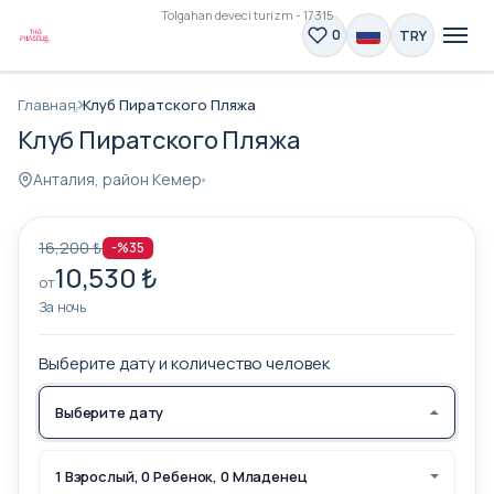
Tolgahan deveci turizm - 17315
TRY
0
Главная
Клуб Пиратского Пляжа
Клуб Пиратского Пляжа
Анталия, район Кемер
16,200 ₺
-%35
10,530 ₺
от
За ночь
Выберите дату и количество человек
Выберите дату
1 Взрослый, 0 Ребенок, 0 Младенец