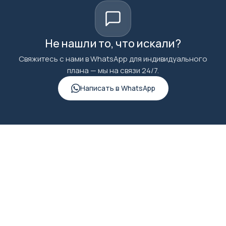
Не нашли то, что искали?
Свяжитесь с нами в WhatsApp для индивидуального
плана — мы на связи 24/7.
Написать в WhatsApp