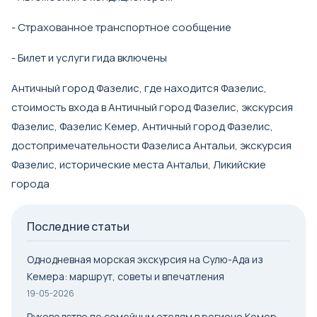
- Страхованное транспортное сообщение
- Билет и услуги гида включены
Античный город Фазелис, где находится Фазелис,
стоимость входа в Античный город Фазелис, экскурсия
Фазелис, Фазелис Кемер, Античный город Фазелис,
достопримечательности Фазелиса Антальи, экскурсия
Фазелис, исторические места Антальи, Ликийские
города
Последние статьи
Однодневная морская экскурсия на Сулю-Ада из
Кемера: маршрут, советы и впечатления
19-05-2026
Руководство по семейным отелям в регионе Кемер