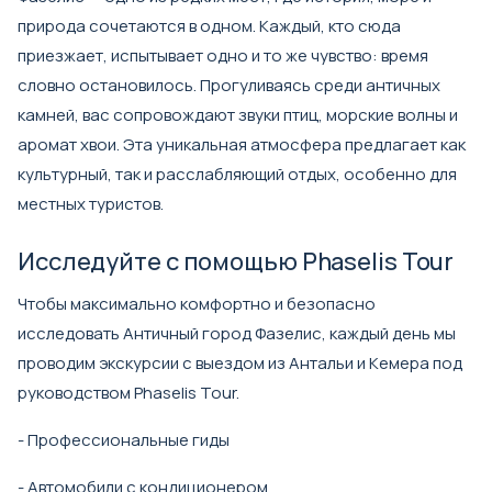
природа сочетаются в одном. Каждый, кто сюда
приезжает, испытывает одно и то же чувство: время
словно остановилось. Прогуливаясь среди античных
камней, вас сопровождают звуки птиц, морские волны и
аромат хвои. Эта уникальная атмосфера предлагает как
культурный, так и расслабляющий отдых, особенно для
местных туристов.
Исследуйте с помощью Phaselis Tour
Чтобы максимально комфортно и безопасно
исследовать Античный город Фазелис, каждый день мы
проводим экскурсии с выездом из Антальи и Кемера под
руководством Phaselis Tour.
- Профессиональные гиды
- Автомобили с кондиционером