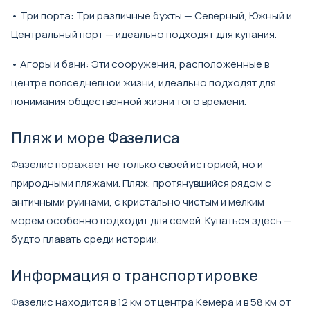
• Три порта: Три различные бухты — Северный, Южный и
Центральный порт — идеально подходят для купания.
• Агоры и бани: Эти сооружения, расположенные в
центре повседневной жизни, идеально подходят для
понимания общественной жизни того времени.
Пляж и море Фазелиса
Фазелис поражает не только своей историей, но и
природными пляжами. Пляж, протянувшийся рядом с
античными руинами, с кристально чистым и мелким
морем особенно подходит для семей. Купаться здесь —
будто плавать среди истории.
Информация о транспортировке
Фазелис находится в 12 км от центра Кемера и в 58 км от