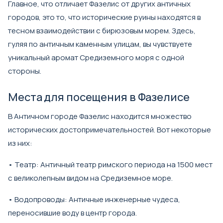
Главное, что отличает Фазелис от других античных
городов, это то, что исторические руины находятся в
тесном взаимодействии с бирюзовым морем. Здесь,
гуляя по античным каменным улицам, вы чувствуете
уникальный аромат Средиземного моря с одной
стороны.
Места для посещения в Фазелисе
В Античном городе Фазелис находится множество
исторических достопримечательностей. Вот некоторые
из них:
• Театр: Античный театр римского периода на 1500 мест
с великолепным видом на Средиземное море.
• Водопроводы: Античные инженерные чудеса,
переносившие воду в центр города.