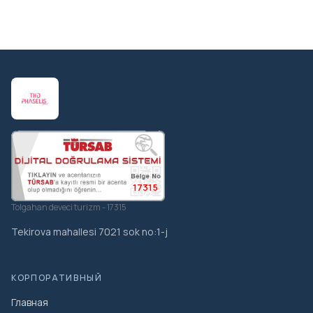
17315
Tolgahan deveci turizm - 17315
Tekirova mahallesi 7021 sok no:1-j
КОРПОРАТИВНЫЙ
Главная