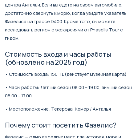
центра Антальи. Если вы едете на своем автомобиле,
достаточно свернуть к морю, когда увидите указатель
Фазелиса на трассе D400. Кроме того, вы можете
исследовать регион с экскурсиями от Phaselis Tour с
гидом.
Стоимость входа и часы работы
(обновлено на 2025 год)
• Стоимость входа: 150 TL (действует музейная карта)
• Часы работы: Летний сезон 08.00 – 19.00, зимний сезон
08.00 – 17.00
• Местоположение: Текерова, Кемер / Анталья
Почему стоит посетить Фазелис?
Фазелис — одно из редких мест, где история, море и