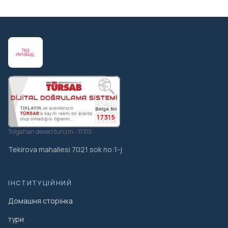
17315
Tolgahan deveci turizm - 17315
Tekirova mahallesi 7021 sok no:1-j
ІНСТИТУЦІЙНИЙ
Домашня сторінка
тури