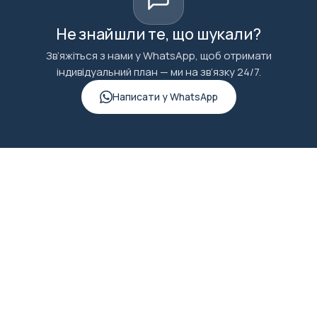
Не знайшли те, що шукали?
Зв’яжіться з нами у WhatsApp, щоб отримати
індивідуальний план — ми на зв’язку 24/7.
Написати у WhatsApp