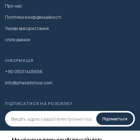
Про нас
Політика конфіденційності
Умови використання
спілкування
ІНФОРМАЦІЯ
+90 05011405656
info@phaselistour.com
ПІДПИСАТИСЯ НА РОЗСИЛКУ
Підпишіться
СОЦ.МЕДІА
Ми цінуємо вашу конфіденційність